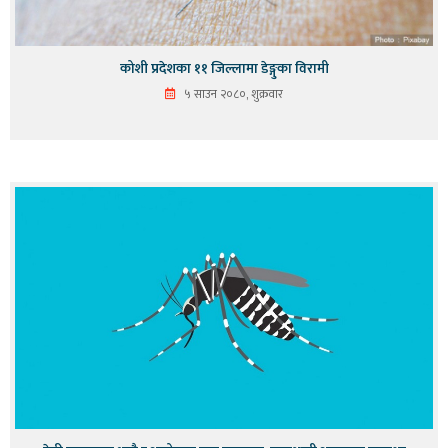
कोशी प्रदेशका ११ जिल्लामा डेङ्गुका विरामी
५ साउन २०८०, शुक्रवार