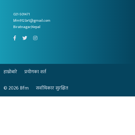
021-501471
bfm912.brt@gmail.com
Biratnagar,Nepal
हाम्रोबारे
प्रयोगका शर्त
© 2026
Bfm
सर्वाधिकार सुरक्षित