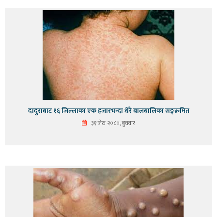
दादुराबाट १६ जिल्लाका एक हजारभन्दा धेरै बालबालिका सङ्क्रमित
३१ जेठ २०८०, बुधवार