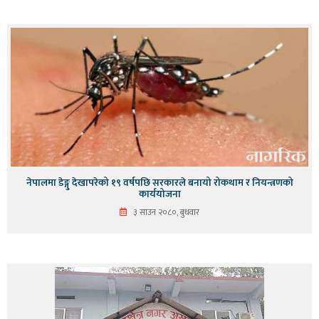
नेपालमा डेङ्गु देखापरेको १९ वर्षपछि सरकारले बनायो रोकथाम र नियन्त्रणको
कार्ययोजना
३ साउन २०८०, बुधवार