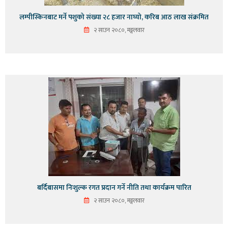
लम्पीस्किनबाट मर्ने पशुको संख्या २८ हजार नाघ्यो, करिब आठ लाख संक्रमित
२ साउन २०८०, मङ्गलवार
बर्दिबासमा निःशुल्क रगत प्रदान गर्ने नीति तथा कार्यक्रम पारित
२ साउन २०८०, मङ्गलवार