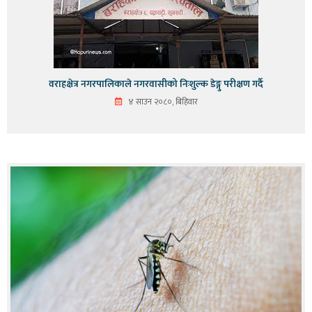
वराहक्षेत्र नगरपालिकाले नगरवासीको निःशुल्क डेङ्गु परीक्षण गर्दै
४ साउन २०८०, बिहिवार