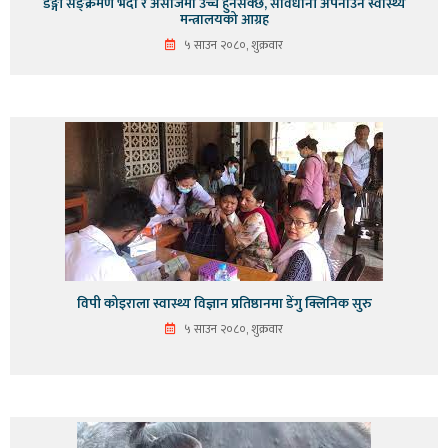
डेङ्गी सङ्क्रमण भदौ र असोजमा उच्च हुनसक्छ, सावधानी अपनाउन स्वास्थ्य
मन्त्रालयको आग्रह
५ साउन २०८०, शुक्रवार
विपी कोइराला स्वास्थ्य विज्ञान प्रतिष्ठानमा डेंगु क्लिनिक सुरु
५ साउन २०८०, शुक्रवार