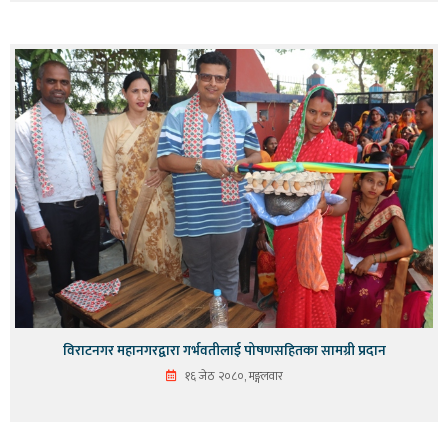
विराटनगर महानगरद्वारा गर्भवतीलाई पोषणसहितका सामग्री प्रदान
१६ जेठ २०८०, मङ्गलवार