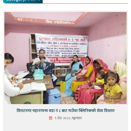
विराटनगर महानगरमा वडा नंं ८ बाट गाउँघर क्लिनिकको सेवा विस्तार
९ जेठ २०८०, मङ्गलवार