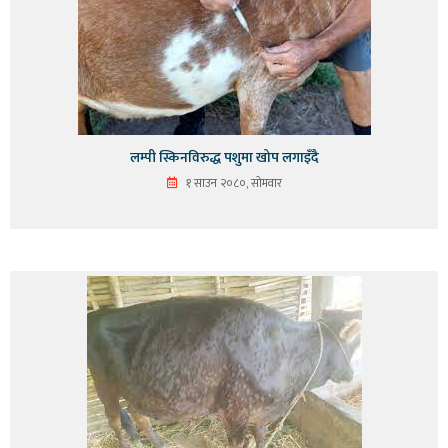
लम्पी स्किनविरुद्ध पशुमा खोप लगाइँदै
१ साउन २०८०, सोमवार