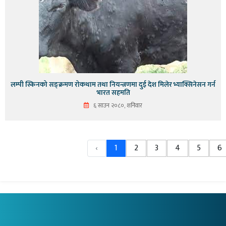
लम्पी स्किनको सङ्क्रमण रोकथाम तथा नियन्त्रणमा दुई देश मिलेर भ्याक्सिनेसन गर्न
भारत सहमति
६ साउन २०८०, शनिवार
‹
1
2
3
4
5
6