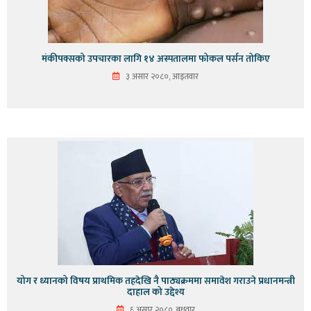
मंकीपक्सको उपचारका लागि १४ अस्पतालमा फोकल पर्सन तोकिए
३ असार २०८०, आइतवार
योग र ध्यानको विषय प्राथमिक तहदेखि नै पाठ्यक्रममा समावेश गराउने प्रधानमन्त्री
दाहाल को उद्देश्य
६ असार २०८०, बुधवार