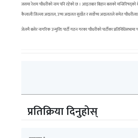
जसमा रेशम चौधरीको नाम पनि रहेको छ । आइतबार बिहान बसको मन्त्रिरिषद्को बै
कैलाली जिल्ला अदातल, उच्च अदालत सुर्खेत र सर्वाेच्च अदालतले समेत चौधरीला
जेलमै बसेर नागरिक उन्मुक्ति पार्टी गठन गरका चौधरीको पार्टीका प्रतिनिधिसभामा चा
प्रतिक्रिया दिनुहोस्