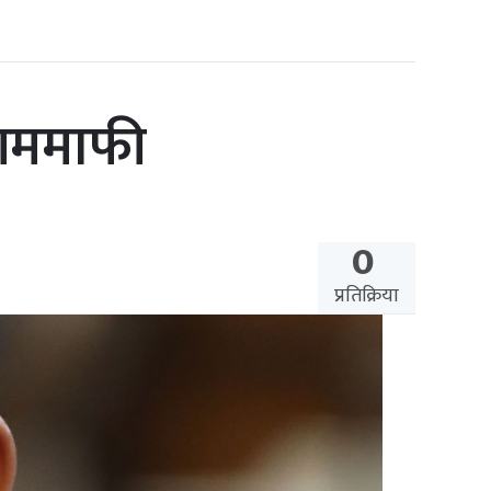
आममाफी
0
प्रतिक्रिया