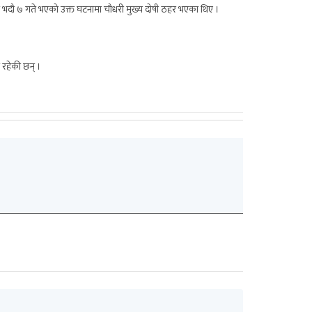
ल भदौ ७ गते भएको उक्त घटनामा चौधरी मुख्य दोषी ठहर भएका थिए ।
ी रहेकी छन् ।