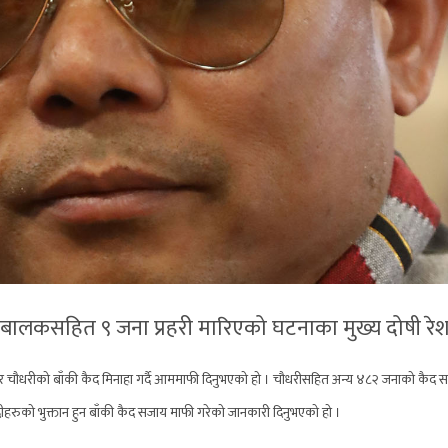
्षे बालकसहित ९ जना प्रहरी मारिएको घटनाका मुख्य दोषी 
र चौधरीको बाँकी कैद मिनाहा गर्दै आममाफी दिनुभएको हो ।
चौधरीसहित अन्य ४८२ जनाको कैद सजाय
कैदीहरुको भुक्तान हुन बाँकी कैद सजाय माफी गरेको जानकारी दिनुभएको हो ।