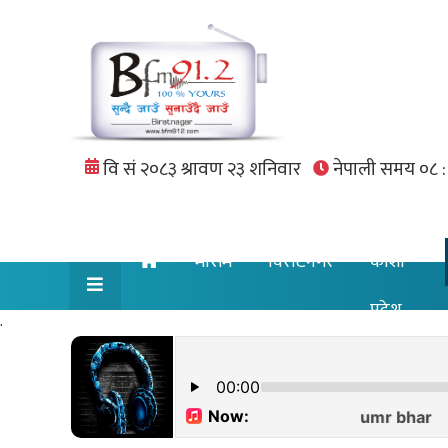
मौसम
विराटनगर
कोशी
प्रदेश
.