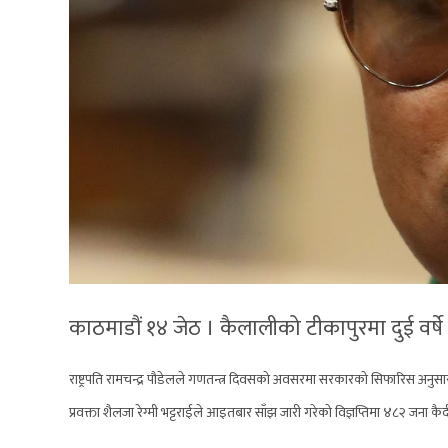
काठमाडौं १४ जेठ । कैलालीको टीकापुरमा दुई वर
राष्ट्रपति रामचन्द्र पौडेलले गणतन्त्र दिवसको अवसरमा सरकारको सिफारिस अनुसा
प्रवक्ता शैलजा रेग्मी भट्टराईले आइतबार साँझ जारी गरेको विज्ञप्तिमा ४८२ जना 