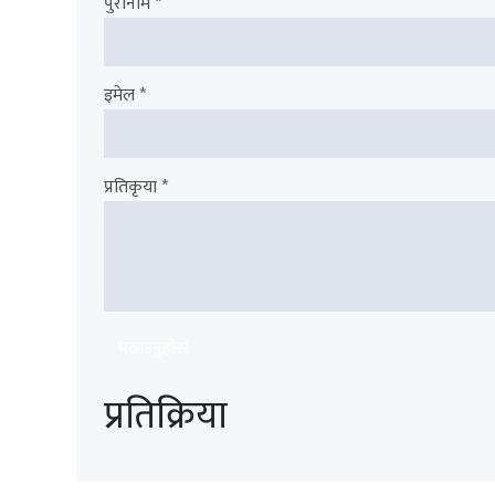
पुरानाम *
इमेल *
प्रतिकृया *
पठाउनुहोस
प्रतिक्रिया