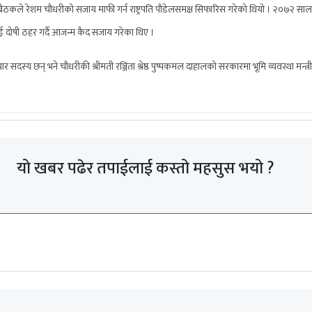
ठकले रेशम चौधरीको सजाय माफी गर्न राष्ट्रपति पौडेलसमक्ष सिफारिस गरेको थियो । २०७२ सा
ई दोषी ठहर गर्दै आजन्म कैद सजाय गरेका थिए ।
र सदस्य छन् भने चौधरीकी श्रीमती रञ्जिता श्रेष्ठ पुष्पकमल दाहालको सरकारमा भूमि व्यवस्था मन्त्र
यो खबर पढेर तपाईलाई कस्तो महसुस भयो ?