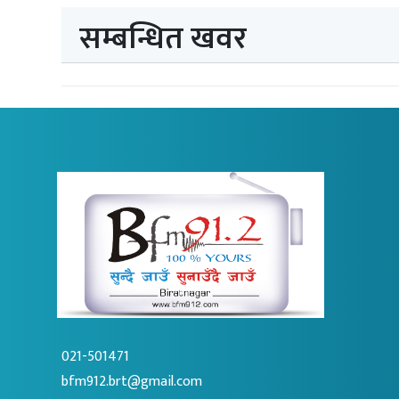
सम्बन्धित खवर
021-501471
bfm912.brt@gmail.com