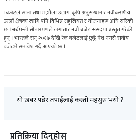
।बजेटले साना तथा मझौला उद्योग, कृषि अनुसन्धान र नवीकरणीय
ऊर्जा क्षेत्रका लागि पनि विभिन्न सहुलियत र योजनाहरू अघि सारेको
छ ।अर्थमन्त्री सीतारमणले लगातार नवौं बजेट संसदमा प्रस्तुत गरेकी
हुन् । भारतले सन् २०१७ देखि रेल बजेटलाई छुट्टै पेश नगरी संघीय
बजेटमै समावेश गर्दै आएको छ ।
यो खबर पढेर तपाईलाई कस्तो महसुस भयो ?
प्रतिक्रिया दिनुहोस्