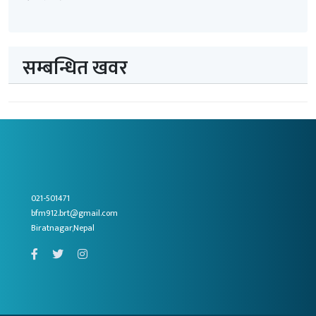
सम्बन्धित खवर
021-501471
bfm912.brt@gmail.com
Biratnagar,Nepal