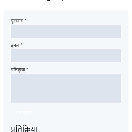
पुरानाम *
इमेल *
प्रतिकृया *
पठाउनुहोस
प्रतिक्रिया