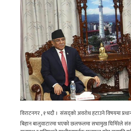
विराटनगर , १ भदौ । संसद्को अवरोध हटाउने विषयमा प्रधा
बिहान बालुवाटारमा भएको छलफलमा सभामुख घिमिरेले संसद