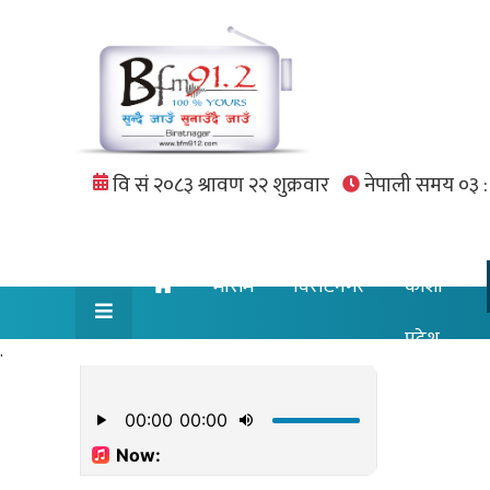
मौसम
विराटनगर
कोशी
प्रदेश
.