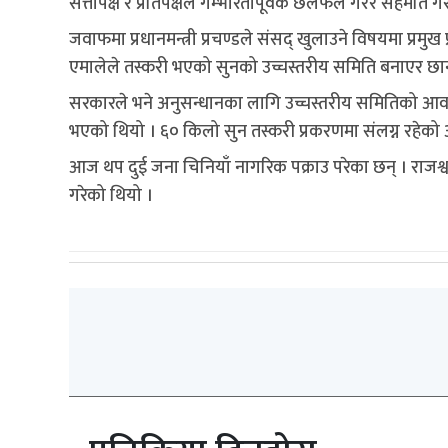
सत्तापक्ष र प्रतिपक्षले गम्भीरतापूर्वक छलफल गरेर सहमति गरी
जवाफमा प्रधानमन्त्री प्रचण्डले संसद् खुलाउने विषयमा प्
एमालेले तस्करी भएको सुनको उच्चस्तरीय समिति बनाएर छानब
सरकारले भने अनुसन्धानका लागि उच्चस्तरीय समितिको आवश्यक
भएको थियो । ६० किलो सुन तस्करी प्रकरणमा संलग्न रहेको 
आज थप दुई जना चिनियाँ नागरिक पक्राउ परेका छन् । राज
गरेको थियो ।