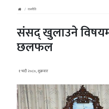
राजनीति
संसद् खुलाउने विषयमा
छलफल
१ भदौ २०८०, शुक्रवार