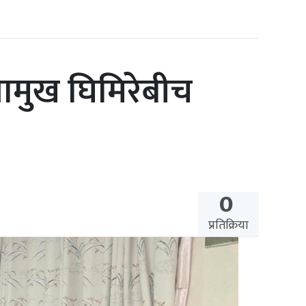
सभामुख घिमिरेबीच
0
प्रतिक्रिया