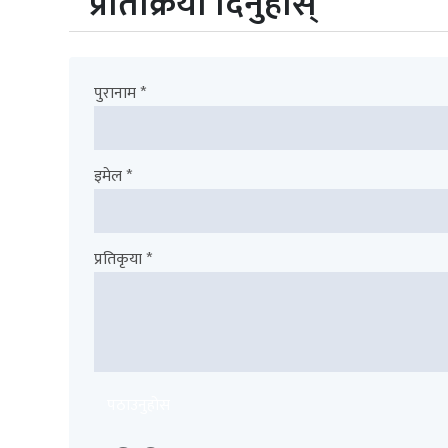
प्रतिक्रिया दिनुहोस्
पुरानाम *
इमेल *
प्रतिकृया *
पठाउनुहोस