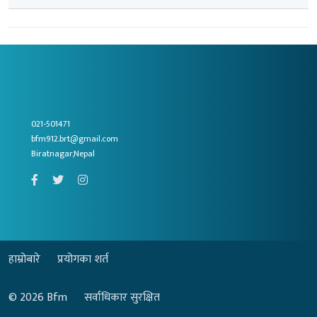
021-501471
bfm912.brt@gmail.com
Biratnagar,Nepal
हाम्रोबारे
प्रयोगका शर्त
© 2026
Bfm
सर्वाधिकार सुरक्षित