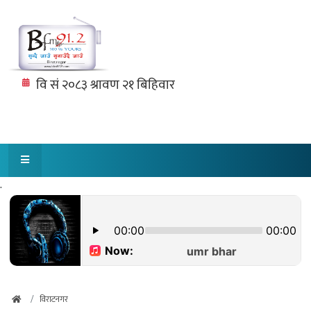
.
विराटनगर