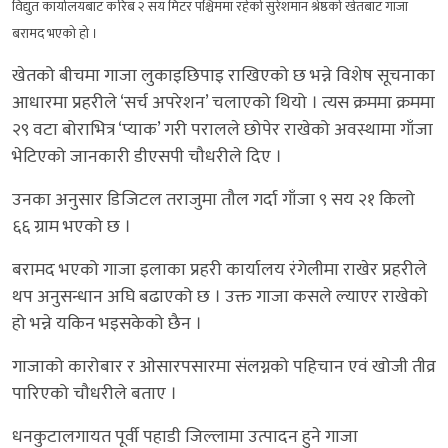
विद्युत कार्यालयबाट करिब २ सय मिटर पश्चिममा रहेको सुरेशमान श्रेष्ठको खेतबाट गाजा
बरामद भएको हो ।
खेतको बीचमा गाजा लुकाइछिपाइ राखिएको छ भन्ने विशेष सूचनाका
आधारमा प्रहरीले ‘सर्च अपरेशन’ चलाएको थियो । त्यस क्रममा क्रममा
२९ वटा बोराभित्र ‘प्याक’ गरी परालले छोपेर राखेको अवस्थामा गाँजा
भेटिएको जानकारी डीएसपी चौधरीले दिए ।
उनका अनुसार डिजिटल तराजुमा तौल गर्दा गाँजा ९ सय २१ किलो
६६ ग्राम भएको छ ।
बरामद भएको गाजा इलाका प्रहरी कार्यालय रंगेलीमा राखेर प्रहरीले
थप अनुसन्धान अघि बढाएको छ । उक्त गाजा कसले ल्याएर राखेको
हो भन्ने यकिन भइसकेको छैन ।
गाजाको कारोबार र ओसारपसारमा संलग्नको पहिचान एवं खोजी तीव्र
पारिएको चौधरीले बताए ।
धनकुटालगायत पूर्वी पहाडी जिल्लामा उत्पादन हुने गाजा