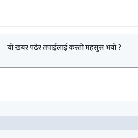
यो खबर पढेर तपाईलाई कस्तो महसुस भयो ?