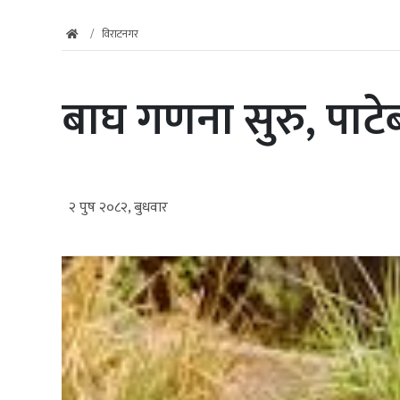
विराटनगर
बाघ गणना सुरु, पाटेबा
२ पुष २०८२, बुधवार