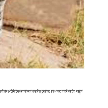
ि अटोमेटिक स्वचालित क्यामेरा ट्रयापिङ विधिबाट गरिने बर्दिया राष्ट्रिय