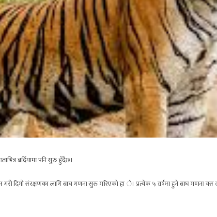
भित्र बर्दियामा पनि सुरु हुँदैछ।
 दिगो संरक्षणका लागि बाघ गणना सुरु गरिएको हा े। प्रत्येक ५ वर्षमा हुने बाघ गणना यस वर्ष पन