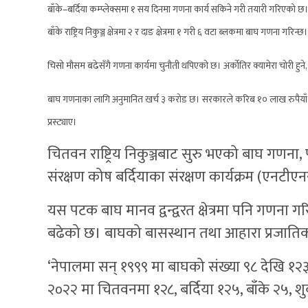
बाँके–बर्दिया कम्प्लेक्समा १ सय दिनमा गणना कार्य सकिने गरी तयारी गरिएको छ। बर्दिया र
बाँके राष्ट्रिय निकुञ्ज क्षेत्रमा २ र दाङ क्षेत्रमा १ गरी ६ वटा ब्लकमा बाघ गणना गरिन्छ।
चिसो मौसम बढेसँगै गणना कार्यमा चुनौती थपिएको छ। अर्कोतिर क्यामेरा चोरी हु
बाघ गणनाका लागि अनुमानित खर्च ३ करोड छ। सरकारले करिब १० लाख रुपैयाँ मात
प्रस्ट्याए।
चितवन राष्ट्रिय निकुञ्जबाट सुरु भएको बाघ गणना, पर्सा
संरक्षण कोष बर्दियाका संरक्षण कार्यक्रम (एनटीए
यस पटक बाघ मानव द्वन्द्वरत क्षेत्रमा पनि गणना
बढेको छ। बाघको बासस्थान तथा आहारा प्रजातिको संर
‘नेपालमा सन् १९९९ मा बाघको संख्या ९८ देखि १
२०२२ मा चितवनमा १२८, बर्दिया १२५, बाँके २५, शु