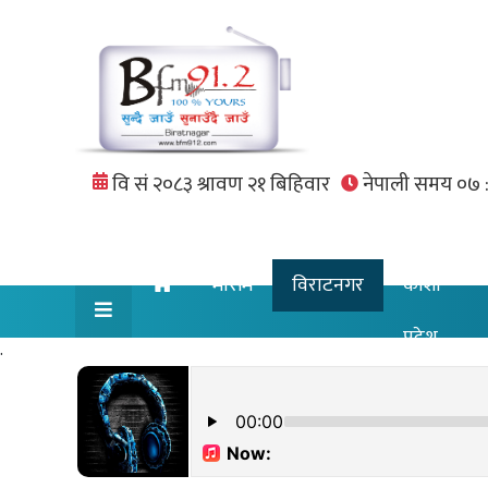
मौसम
विराटनगर
कोशी
प्रदेश
.