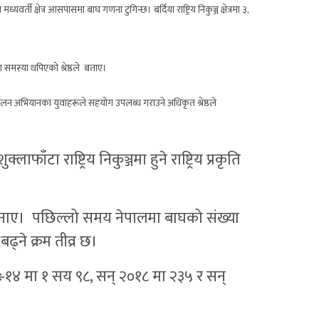
र्ती क्षेत्र आसपासमा बाघ गणना टुंगिन्छ। बर्दिया राष्ट्रिय निकुञ्ज क्षेत्रमा ३,
 समस्या थपिएको श्रेष्ठले बताए।
लन अभियानका युवाहरूले सहयोग उपलब्ध गराउने अधिकृत श्रेष्ठले
फाँटा राष्ट्रिय निकुञ्जमा हुने राष्ट्रिय प्रकृति
ले जनाए। पछिल्लो समय नेपालमा बाघको संख्या
ढ्ने क्रम तीव्र छ।
÷१४ मा १ सय ९८, सन् २०१८ मा २३५ र सन्