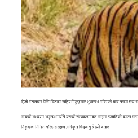
हिजो मंगलबार देखि चितवन राष्ट्रिय निकुञ्जबाट शुभारम्भ गरिएको बाघ गणना एक साता
बाघको अध्ययन, अनुसन्धानसँगै यसको संख्यालगायत आहारा प्रजातिको घनत्व मापन गरी
निकुञ्जका निमित्त वरिष्ठ संरक्षण अधिकृत विश्वबाबु श्रेष्ठले बताए।